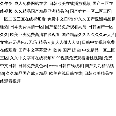
久午夜
|
成人免费网站在线
|
日韩欧美在线播放视频
|
国产三区在
线视频
|
久久精品国产精品亚洲精品色
|
国产婷婷一区二区三区
|
一区二区三区在线视频看
|
免费中文日韩
|
97久久国产亚洲精品超
碰热
|
日本免费高清一区
|
国产精品免费观看高清
|
日韩国产一区
久久
|
欧美亚洲免费高清在线观看
|
国产精品久久久久久久av大片
|
尤物av无码色av无码
|
精品人妻人人做人人爽
|
日韩中文视频免费
在线观看
|
国产中文字幕亚洲
|
欧美 国产 综合
|
中文精品一区二区
三区
|
久久中文字幕在线视频V
|
99视频免费观看蜜桃视频
|
免费
中文日韩
|
日韩免费黄色av
|
www日韩在线观看
|
国产九九精品视
频
|
久久精品国产成人精品
|
欧美在线日韩在线
|
日韩欧美精品在
线观看视频
|