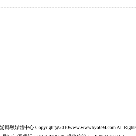
媒體中心 Copyright@2010www.wwwby6694.com All Rights R