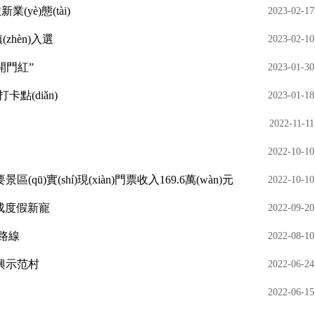
(yè)態(tài)
2023-02-17
(zhèn)入選
2023-02-10
“開門紅”
2023-01-30
卡點(diǎn)
2023-01-18
2022-11-11
2022-10-10
區(qū)實(shí)現(xiàn)門票收入169.6萬(wàn)元
2022-10-10
成度假新寵
2022-09-20
游路線
2022-08-10
振興示范村
2022-06-24
2022-06-15