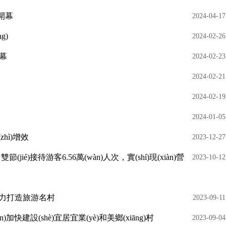
開幕
2024-04-17
g)
2024-02-26
啟幕
2024-02-23
2024-02-21
2024-02-19
2024-01-05
hì)增效
2023-12-27
節(jié)接待游客6.56萬(wàn)人次，實(shí)現(xiàn)營
2023-10-12
烏石村傾力打造旅游名村
2023-09-11
)加快建設(shè)宜居宜業(yè)和美鄉(xiāng)村
2023-09-04