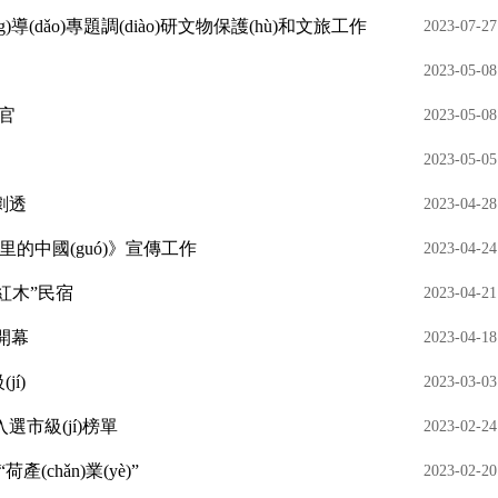
lǐng)導(dǎo)專題調(diào)研文物保護(hù)和文旅工作
2023-07-27
2023-05-08
收官
2023-05-08
2023-05-05
劇透
2023-04-28
非遺里的中國(guó)》宣傳工作
2023-04-24
紅木”民宿
2023-04-21
開幕
2023-04-18
jí)
2023-03-03
地入選市級(jí)榜單
2023-02-24
產(chǎn)業(yè)”
2023-02-20