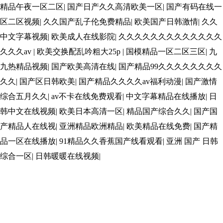
精品午夜一区二区
|
国产日产久久高清欧美一区
|
国产有码在线一
区二区视频
|
久久国产乱子伦免费精品
|
欧美国产日韩激情
|
久久
中文字幕视频
|
欧美成人在线影院
|
久久久久久久久久久久久久久
久久久av
|
欧美交换配乱吟粗大25p
|
国模精品一区二区三区
|
九
九热精品视频
|
国产欧美高清在线
|
国产精品99久久久久久久久久
久久
|
国产区日韩欧美
|
国产精品久久久久av福利动漫
|
国产激情
综合五月久久
|
av不卡在线免费观看
|
中文字幕精品在线播放
|
日
韩中文在线视频
|
欧美日本高清一区
|
精品国产综合久久
|
国产国
产精品人在线视
|
亚洲精品欧洲精品
|
欧美精品在线免费
|
国产精
品一区在线播放
|
91精品久久香蕉国产线看观看
|
亚洲 国产 日韩
综合一区
|
日韩暖暖在线视频
|