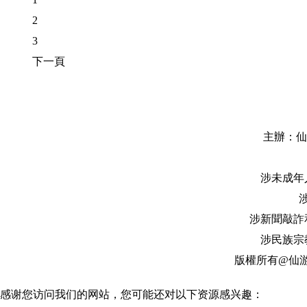
2
3
下一頁
主辦：仙游縣融
涉未成年人
涉
涉新聞敲詐和假
涉民族宗教
版權所有@仙
感谢您访问我们的网站，您可能还对以下资源感兴趣：