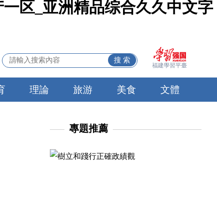
产一区_亚洲精品综合久久中文字
福建學習平臺
育
理論
旅游
美食
文體
專題推薦