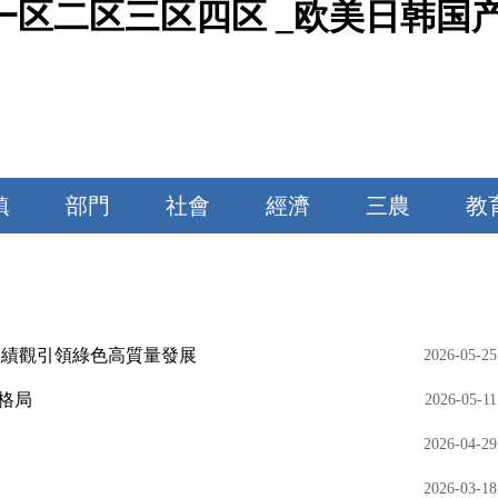
一区二区三区四区 _欧美日韩国
鎮
部門
社會
經濟
三農
教
政績觀引領綠色高質量發展
2026-05-25
格局
2026-05-11
2026-04-29
2026-03-18