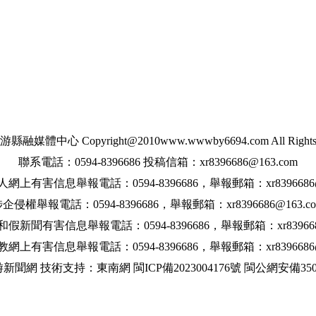
媒體中心 Copyright@2010www.wwwby6694.com All Rights R
聯系電話：0594-8396686 投稿信箱：xr8396686@163.com
網上有害信息舉報電話：0594-8396686，舉報郵箱：xr8396686@1
企侵權舉報電話：0594-8396686，舉報郵箱：xr8396686@163.c
新聞有害信息舉報電話：0594-8396686，舉報郵箱：xr8396686
網上有害信息舉報電話：0594-8396686，舉報郵箱：xr8396686@1
游新聞網 技術支持：東南網
閩ICP備2023004176號
閩公網安備35032